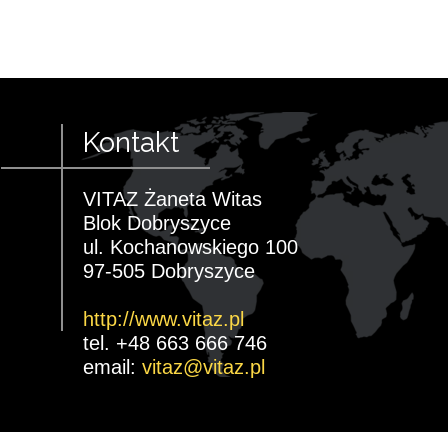
Kontakt
VITAZ Żaneta Witas
Blok Dobryszyce
ul. Kochanowskiego 100
97-505 Dobryszyce
http://www.vitaz.pl
tel. +48 663 666 746
email:
vitaz@vitaz.pl