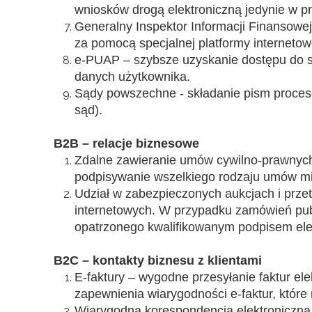
wniosków drogą elektroniczną jedynie w p
Generalny Inspektor Informacji Finansowej
za pomocą specjalnej platformy interneto
e-PUAP – szybsze uzyskanie dostępu do s
danych użytkownika.
Sądy powszechne - składanie pism proces
sąd).
B2B – relacje biznesowe
Zdalne zawieranie umów cywilno-prawnych.
podpisywanie wszelkiego rodzaju umów mi
Udział w zabezpieczonych aukcjach i prze
internetowych. W przypadku zamówień publ
opatrzonego kwalifikowanym podpisem ele
B2C – kontakty biznesu z klientami
E-faktury – wygodne przesyłanie faktur e
zapewnienia wiarygodności e-faktur, któ
Wiarygodna korespondencja elektroniczna z