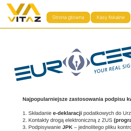
Strona główna
Kasy fiskalne
Najpopularniejsze zastosowania podpisu k
1. Składanie
e-deklaracji
podatkowych do Ur
2. Kontakty drogą elektroniczną z ZUS
(progr
3. Podpisywanie
JPK
– jednolitego pliku kontr